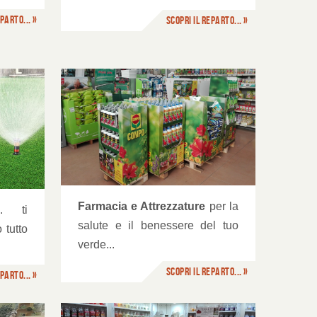
parto... »
Scopri il reparto... »
ure
Farmacia e Attrezzature
per la
.. ti
salute e il benessere del tuo
 tutto
verde...
Scopri il reparto... »
parto... »