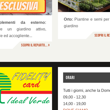
rto
Prodotti Biologici
Orto:
Piantine e semi per 
plementi da esterno:
giardino
re un giardino attivo,
Scopri il re
ile ed accogliente...
Scopri il reparto... »
ORARI
Tutti i giorni, anche la Do
09,00 - 12,30
14,00 - 19,00