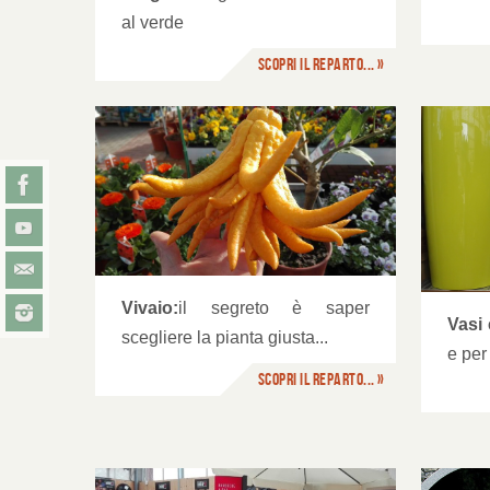
al verde
Scopri il reparto... »
Vasi e Terricci
Im
Vivaio:
il segreto è saper
Vasi 
scegliere la pianta giusta...
e per
Scopri il reparto... »