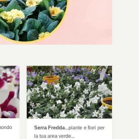
FREDDA]
mondo
Serra Fredda
...piante e fiori per
la tua area verde...