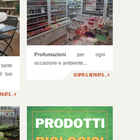
Profumazioni
per ogni
occasione e ambiente...
 tante
l tuo
Scopri il reparto... »
parto... »