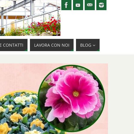
E CONTATTI
LAVORA CON NOI
BLOG