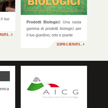
il tuo
Prodotti Biologici:
Una vasta
gamma di prodotti biologici per
parto... »
il tuo giardino, orto e piante
Scopri il reparto... »
menica