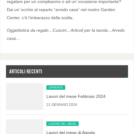
regalare per un compleanno o ad un’ occasione importante?
Dai un’ occhio al reparto “arredo casa” nel nostro Garden
Center, c’è l’imbarazzo della scelta..
Oggettistica da regalo…Cuscini…Articoli per la tavola…Arredo
casa…
ARTICOLI RECENTI
OFFERTE
Lavori del mese Febbraio 2024
21 GENNAIO 2024
LAVORI DEL MESE
Lavori del mese di Agosto