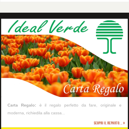
Carta Regalo:
è il regalo perfetto da fare, originale e
moderna, richiedila alla cassa...
Scopri il reparto... »