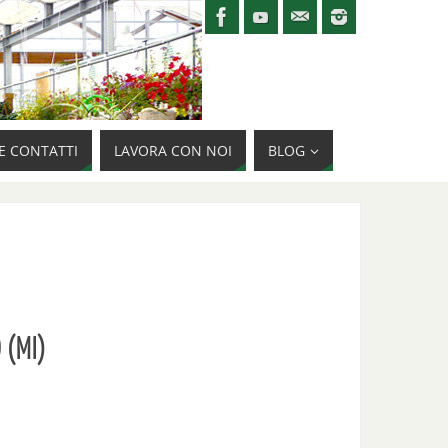
E CONTATTI
LAVORA CON NOI
BLOG
 (MI)