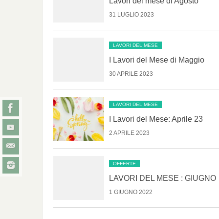
Lavori del mese di Agosto
31 LUGLIO 2023
LAVORI DEL MESE
I Lavori del Mese di Maggio
30 APRILE 2023
LAVORI DEL MESE
I Lavori del Mese: Aprile 23
2 APRILE 2023
OFFERTE
LAVORI DEL MESE : GIUGNO
1 GIUGNO 2022