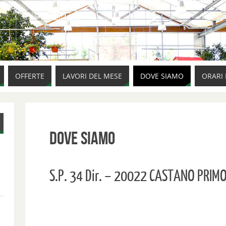
OFFERTE
LAVORI DEL MESE
DOVE SIAMO
ORARI 
Dove siamo
S.P. 34 Dir. – 20022 CASTANO PRIMO