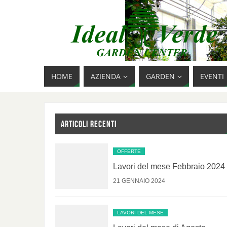
HOME
AZIENDA
GARDEN
EVENTI
ARTICOLI RECENTI
OFFERTE
Lavori del mese Febbraio 2024
21 GENNAIO 2024
LAVORI DEL MESE