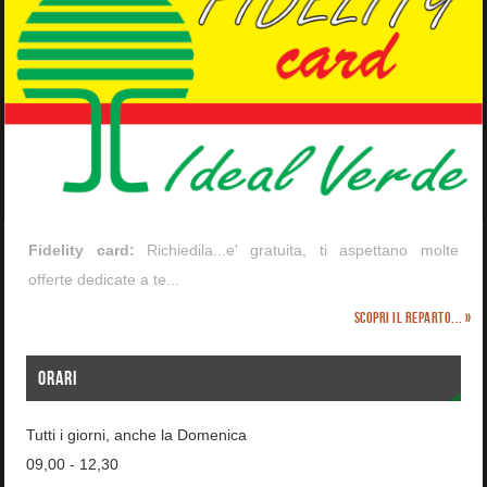
Fidelity card:
Richiedila...e' gratuita, ti aspettano molte
offerte dedicate a te...
Scopri il reparto... »
ORARI
Tutti i giorni, anche la Domenica
09,00 - 12,30