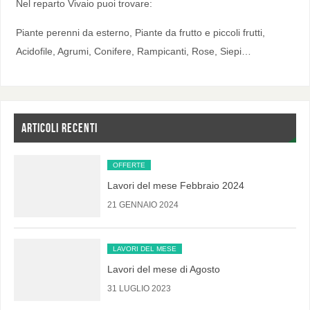
Nel reparto Vivaio puoi trovare:
Piante perenni da esterno, Piante da frutto e piccoli frutti,
Acidofile, Agrumi, Conifere, Rampicanti, Rose, Siepi…
ARTICOLI RECENTI
OFFERTE
Lavori del mese Febbraio 2024
21 GENNAIO 2024
LAVORI DEL MESE
Lavori del mese di Agosto
31 LUGLIO 2023