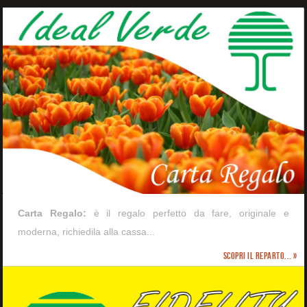
Carta Regalo:
è il regalo perfetto da fare, originale e
moderna, richiedila alla cassa...
Scopri il reparto... »