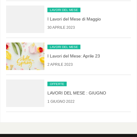
LAVORI DEL MESE
I Lavori del Mese di Maggio
30 APRILE 2023
LAVORI DEL MESE
I Lavori del Mese: Aprile 23
2 APRILE 2023
OFFERTE
LAVORI DEL MESE : GIUGNO
1 GIUGNO 2022