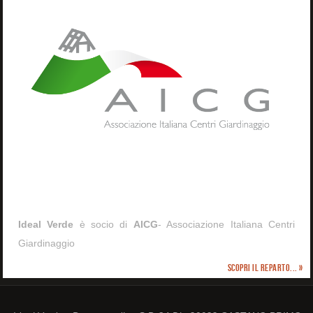
Ideal Verde
è socio di
AICG
- Associazione Italiana Centri
Giardinaggio
Scopri il reparto... »