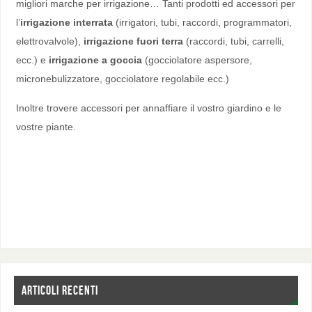
migliori marche per irrigazione… Tanti prodotti ed accessori per
l’
irrigazione interrata
(irrigatori, tubi, raccordi, programmatori,
elettrovalvole),
irrigazione fuori terra
(raccordi, tubi, carrelli,
ecc.) e
irrigazione a goccia
(gocciolatore aspersore,
micronebulizzatore, gocciolatore regolabile ecc.)
Inoltre trovere accessori per annaffiare il vostro giardino e le
vostre piante.
ARTICOLI RECENTI