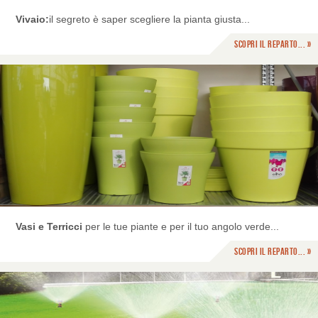
Vivaio:
il segreto è saper scegliere la pianta giusta...
Scopri il reparto... »
Vasi e Terricci
per le tue piante e per il tuo angolo verde...
Scopri il reparto... »