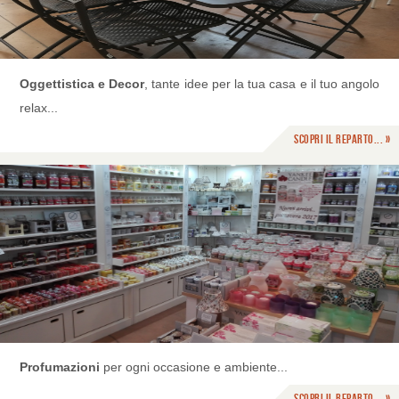
Oggettistica e Decor
, tante idee per la tua casa e il tuo angolo
relax...
Scopri il reparto... »
Profumazioni
per ogni occasione e ambiente...
Scopri il reparto... »