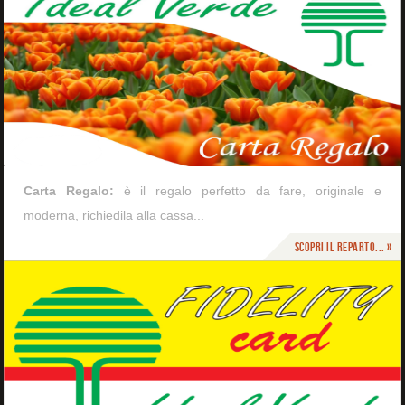
Carta Regalo:
è il regalo perfetto da fare, originale e
moderna, richiedila alla cassa...
Scopri il reparto... »