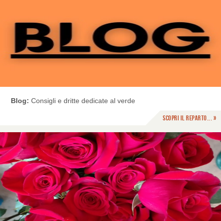
Blog:
Consigli e dritte dedicate al verde
Scopri il reparto... »