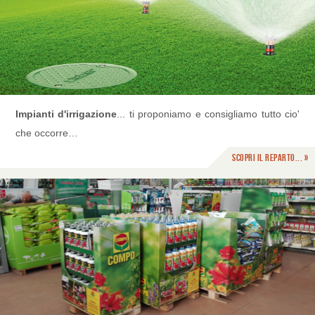
Impianti d'irrigazione
... ti proponiamo e consigliamo tutto cio'
che occorre…
Scopri il reparto... »