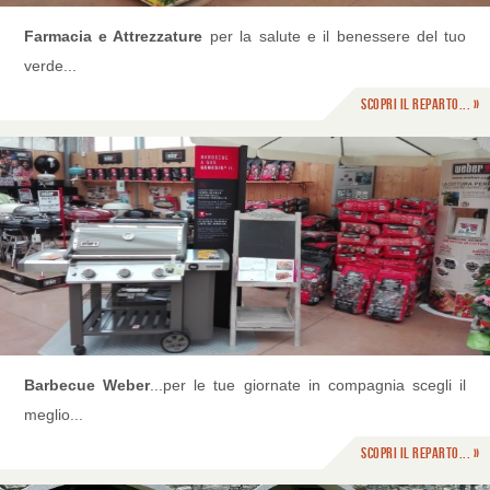
Farmacia e Attrezzature
per la salute e il benessere del tuo
verde...
Scopri il reparto... »
Barbecue Weber
...per le tue giornate in compagnia scegli il
meglio...
Scopri il reparto... »