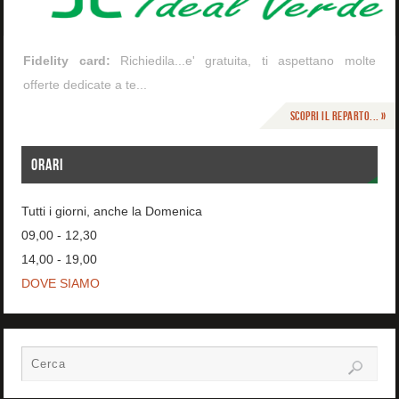
Fidelity card:
Richiedila...e' gratuita, ti aspettano molte
offerte dedicate a te...
Scopri il reparto... »
ORARI
Tutti i giorni, anche la Domenica
09,00 - 12,30
14,00 - 19,00
DOVE SIAMO