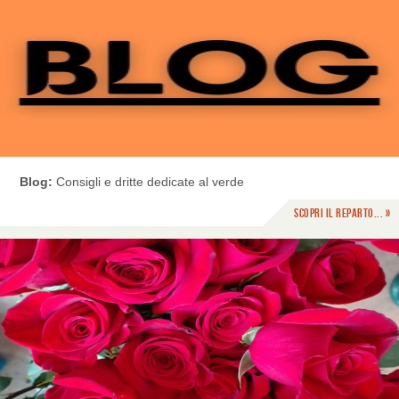
Blog:
Consigli e dritte dedicate al verde
Scopri il reparto... »