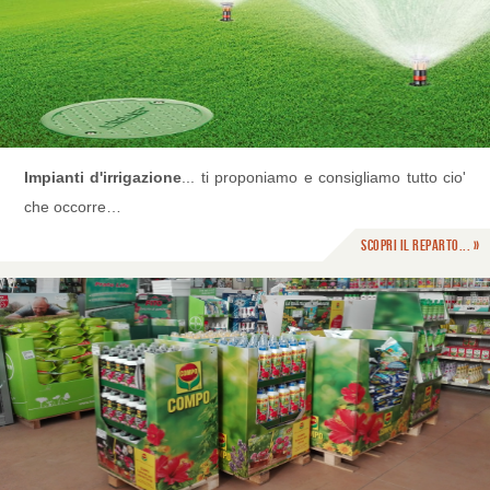
Impianti d'irrigazione
... ti proponiamo e consigliamo tutto cio'
che occorre…
Scopri il reparto... »