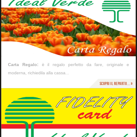
Carta Regalo:
è il regalo perfetto da fare, originale e
moderna, richiedila alla cassa...
Scopri il reparto... »