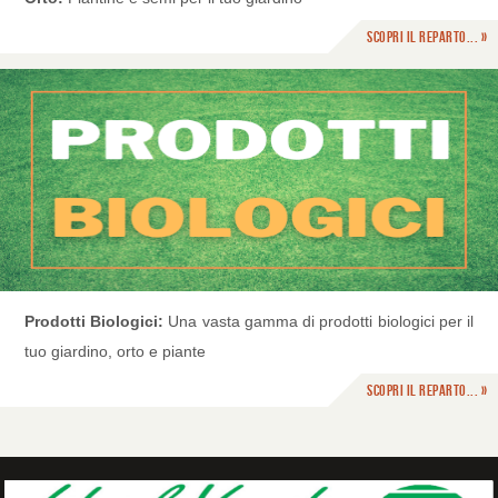
Scopri il reparto... »
Prodotti Biologici:
Una vasta gamma di prodotti biologici per il
tuo giardino, orto e piante
Scopri il reparto... »