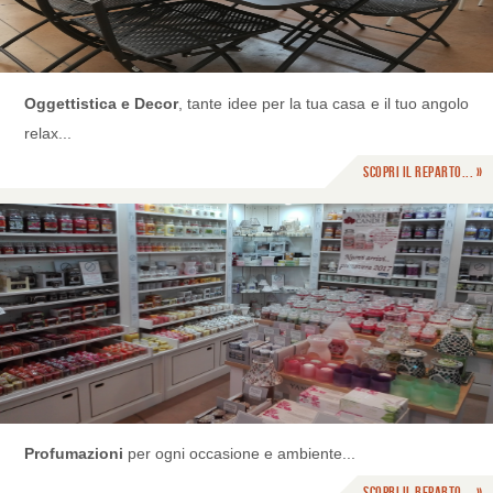
Oggettistica e Decor
, tante idee per la tua casa e il tuo angolo
relax...
Scopri il reparto... »
Profumazioni
per ogni occasione e ambiente...
Scopri il reparto... »