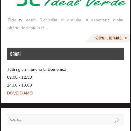
Fidelity card:
Richiedila...e' gratuita, ti aspettano molte
offerte dedicate a te...
Scopri il reparto... »
ORARI
Tutti i giorni, anche la Domenica
09,00 - 12,30
14,00 - 19,00
DOVE SIAMO