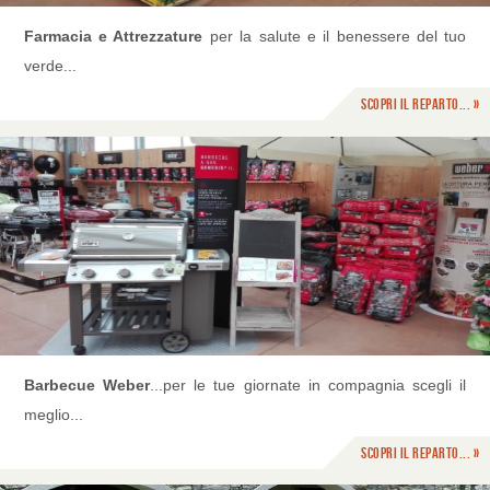
Farmacia e Attrezzature
per la salute e il benessere del tuo
verde...
Scopri il reparto... »
Barbecue Weber
...per le tue giornate in compagnia scegli il
meglio...
Scopri il reparto... »