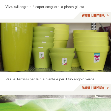
Vivaio:
il segreto è saper scegliere la pianta giusta...
Scopri il reparto... »
Vasi e Terricci
per le tue piante e per il tuo angolo verde...
Scopri il reparto... »