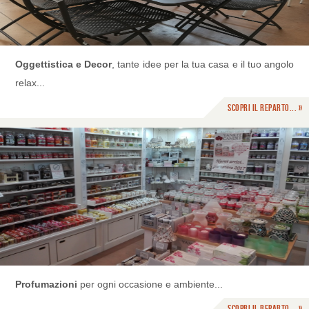
Oggettistica e Decor
, tante idee per la tua casa e il tuo angolo
relax...
Scopri il reparto... »
Profumazioni
per ogni occasione e ambiente...
Scopri il reparto... »