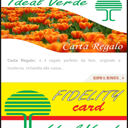
Carta Regalo:
è il regalo perfetto da fare, originale e
moderna, richiedila alla cassa...
Scopri il reparto... »