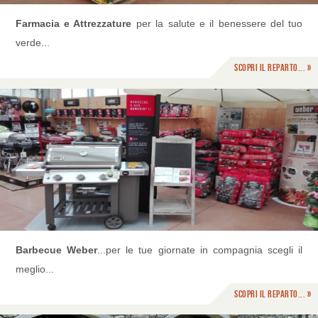
Farmacia e Attrezzature
per la salute e il benessere del tuo
verde...
Scopri il reparto... »
Barbecue Weber
...per le tue giornate in compagnia scegli il
meglio...
Scopri il reparto... »