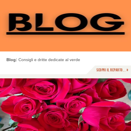
Blog:
Consigli e dritte dedicate al verde
Scopri il reparto... »