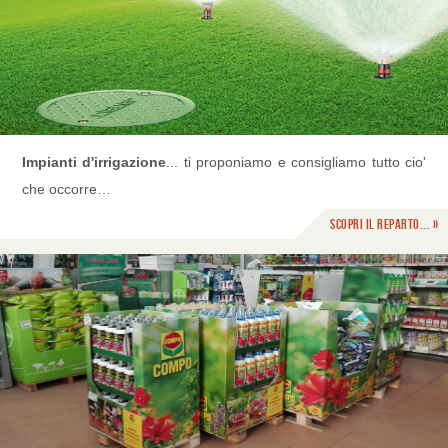
Impianti d'irrigazione
... ti proponiamo e consigliamo tutto cio'
che occorre…
Scopri il reparto... »