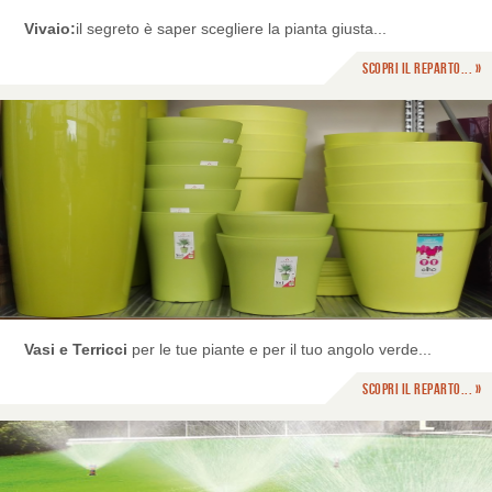
Vivaio:
il segreto è saper scegliere la pianta giusta...
Scopri il reparto... »
Vasi e Terricci
per le tue piante e per il tuo angolo verde...
Scopri il reparto... »