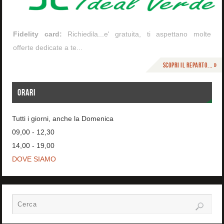
Fidelity card:
Richiedila...e' gratuita, ti aspettano molte
offerte dedicate a te...
Scopri il reparto... »
ORARI
Tutti i giorni, anche la Domenica
09,00 - 12,30
14,00 - 19,00
DOVE SIAMO