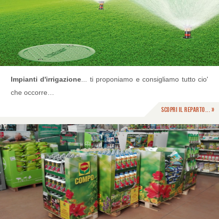
Impianti d'irrigazione
... ti proponiamo e consigliamo tutto cio'
che occorre…
Scopri il reparto... »