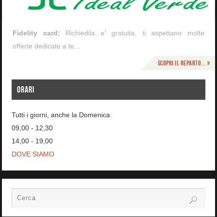
Fidelity card:
Richiedila...e' gratuita, ti aspettano molte
offerte dedicate a te...
Scopri il reparto... »
ORARI
Tutti i giorni, anche la Domenica
09,00 - 12,30
14,00 - 19,00
DOVE SIAMO