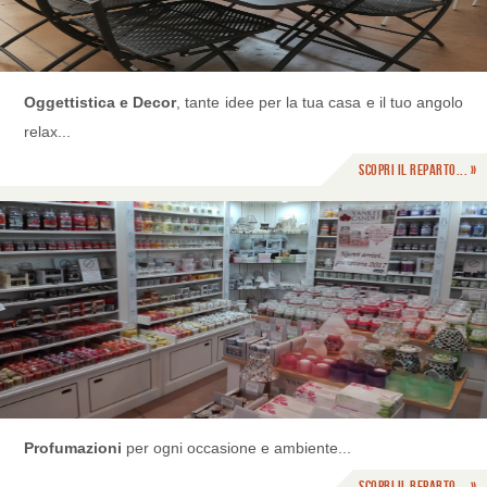
Oggettistica e Decor
, tante idee per la tua casa e il tuo angolo
relax...
Scopri il reparto... »
Profumazioni
per ogni occasione e ambiente...
Scopri il reparto... »