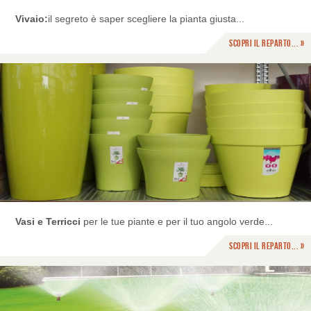
Vivaio:
il segreto è saper scegliere la pianta giusta...
Scopri il reparto... »
Vasi e Terricci
per le tue piante e per il tuo angolo verde...
Scopri il reparto... »