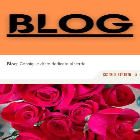
Blog:
Consigli e dritte dedicate al verde
Scopri il reparto... »