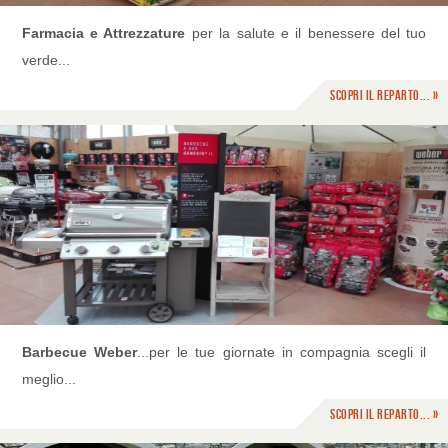
Farmacia e Attrezzature
per la salute e il benessere del tuo
verde...
Scopri il reparto... »
Barbecue Weber
...per le tue giornate in compagnia scegli il
meglio...
Scopri il reparto... »