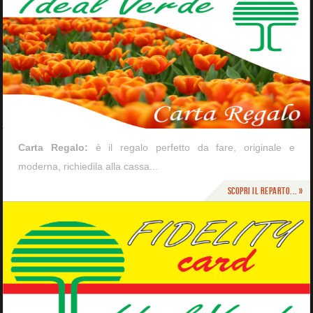
Carta Regalo:
è il regalo perfetto da fare, originale e
moderna, richiedila alla cassa...
Scopri il reparto... »