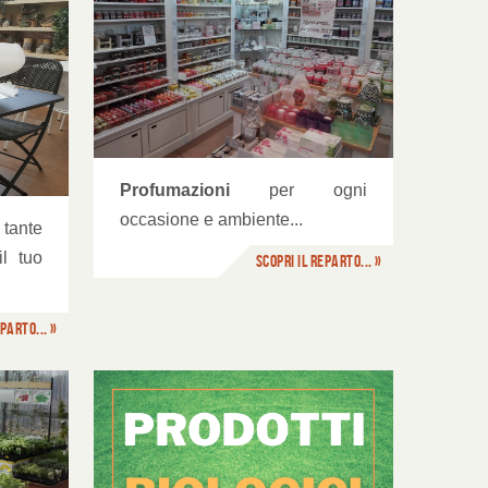
Profumazioni
per ogni
occasione e ambiente...
 tante
l tuo
Scopri il reparto... »
parto... »