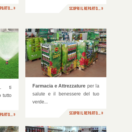
parto... »
Scopri il reparto... »
ure
Farmacia e Attrezzature
per la
.. ti
salute e il benessere del tuo
 tutto
verde...
Scopri il reparto... »
parto... »