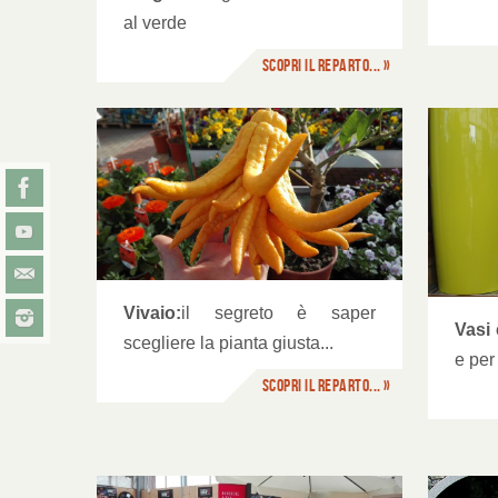
al verde
Scopri il reparto... »
Vasi e Terricci
Im
Vivaio:
il segreto è saper
Vasi 
scegliere la pianta giusta...
e per
Scopri il reparto... »