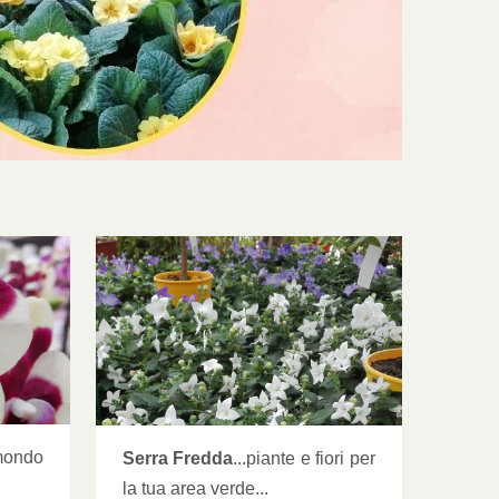
FREDDA]
mondo
Serra Fredda
...piante e fiori per
la tua area verde...