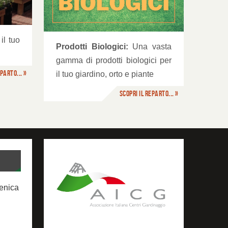
il tuo
Prodotti Biologici:
Una vasta
gamma di prodotti biologici per
parto... »
il tuo giardino, orto e piante
Scopri il reparto... »
menica