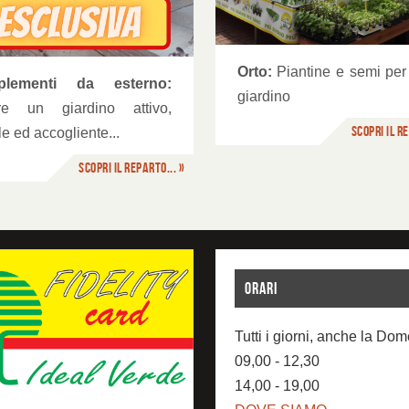
rto
Prodotti Biologici
Orto:
Piantine e semi per 
plementi da esterno:
giardino
re un giardino attivo,
Scopri il re
ile ed accogliente...
Scopri il reparto... »
ORARI
Tutti i giorni, anche la Do
09,00 - 12,30
14,00 - 19,00