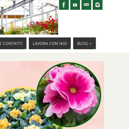
E CONTATTI
LAVORA CON NOI
BLOG