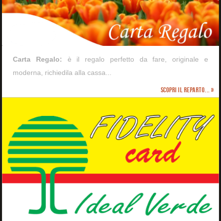
Carta Regalo:
è il regalo perfetto da fare, originale e
moderna, richiedila alla cassa...
Scopri il reparto... »