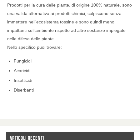
Prodotti per la cura delle piante, di origine 100% naturale, sono
una valida alternativa ai prodotti chimici, colpiscono senza
immettere nell’ecosistema tossine e sono quindi meno
impattanti sull’ambiente rispetto ad altre sostanze impiegate
nella difesa delle piante.
Nello specifico puoi trovare:
Fungicidi
Acaricidi
Insetticidi
Diserbanti
ARTICOLI RECENTI